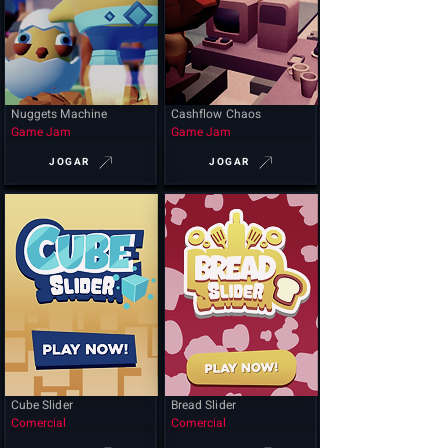
Nuggets Machine
Cashflow Chaos
Game Jam
Game Jam
JOGAR
JOGAR
Cube Slider
Bread Slider
Comercial
Comercial