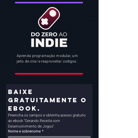
Aprenda programação modular, um
jeito de criar e reaproveitar codigos.
Baixe 
gratuitamente o 
ebook.
Preencha os campos e obtenha acesso gratuito 
ao ebook "Gerando Receita com 
Desenvolvimento de Jogos".
Nome e sobrenome
*