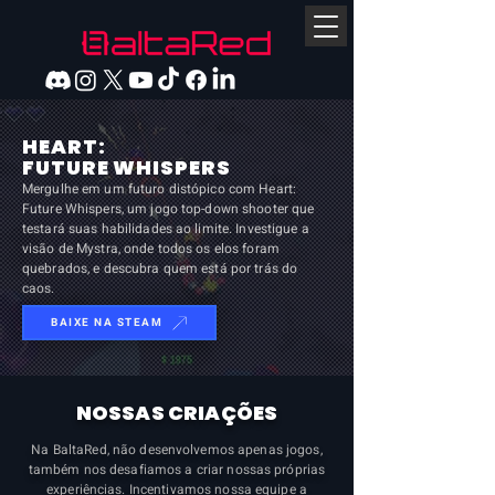
HEART:
FUTURE WHISPERS
Mergulhe em um futuro distópico com Heart:
Future Whispers, um jogo top-down shooter que
testará suas habilidades ao limite. Investigue a
visão de Mystra, onde todos os elos foram
quebrados, e descubra quem está por trás do
caos.
BAIXE NA STEAM
NOSSAS CRIAÇÕES
Na BaltaRed, não desenvolvemos apenas jogos,
também nos desafiamos a criar nossas próprias
experiências. Incentivamos nossa equipe a